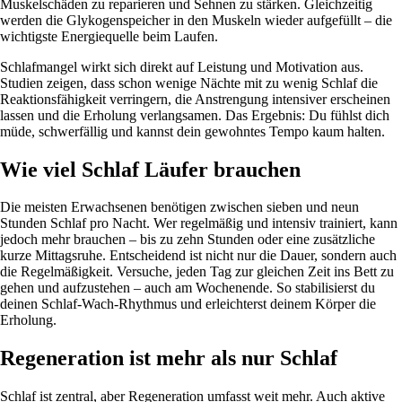
Muskelschäden zu reparieren und Sehnen zu stärken. Gleichzeitig
werden die Glykogenspeicher in den Muskeln wieder aufgefüllt – die
wichtigste Energiequelle beim Laufen.
Schlafmangel wirkt sich direkt auf Leistung und Motivation aus.
Studien zeigen, dass schon wenige Nächte mit zu wenig Schlaf die
Reaktionsfähigkeit verringern, die Anstrengung intensiver erscheinen
lassen und die Erholung verlangsamen. Das Ergebnis: Du fühlst dich
müde, schwerfällig und kannst dein gewohntes Tempo kaum halten.
Wie viel Schlaf Läufer brauchen
Die meisten Erwachsenen benötigen zwischen sieben und neun
Stunden Schlaf pro Nacht. Wer regelmäßig und intensiv trainiert, kann
jedoch mehr brauchen – bis zu zehn Stunden oder eine zusätzliche
kurze Mittagsruhe. Entscheidend ist nicht nur die Dauer, sondern auch
die Regelmäßigkeit. Versuche, jeden Tag zur gleichen Zeit ins Bett zu
gehen und aufzustehen – auch am Wochenende. So stabilisierst du
deinen Schlaf-Wach-Rhythmus und erleichterst deinem Körper die
Erholung.
Regeneration ist mehr als nur Schlaf
Schlaf ist zentral, aber Regeneration umfasst weit mehr. Auch aktive