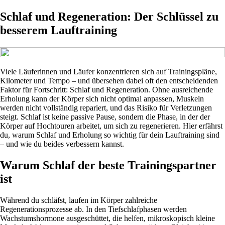
Schlaf und Regeneration: Der Schlüssel zu
besserem Lauftraining
Viele Läuferinnen und Läufer konzentrieren sich auf Trainingspläne,
Kilometer und Tempo – und übersehen dabei oft den entscheidenden
Faktor für Fortschritt: Schlaf und Regeneration. Ohne ausreichende
Erholung kann der Körper sich nicht optimal anpassen, Muskeln
werden nicht vollständig repariert, und das Risiko für Verletzungen
steigt. Schlaf ist keine passive Pause, sondern die Phase, in der der
Körper auf Hochtouren arbeitet, um sich zu regenerieren. Hier erfährst
du, warum Schlaf und Erholung so wichtig für dein Lauftraining sind
– und wie du beides verbessern kannst.
Warum Schlaf der beste Trainingspartner
ist
Während du schläfst, laufen im Körper zahlreiche
Regenerationsprozesse ab. In den Tiefschlafphasen werden
Wachstumshormone ausgeschüttet, die helfen, mikroskopisch kleine