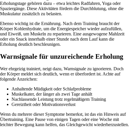
Erholungstage gehören dazu – etwa leichtes Radfahren, Yoga oder
Spaziergänge. Diese Aktivitäten fördern die Durchblutung, ohne die
Muskulatur zusätzlich zu belasten.
Ebenso wichtig ist die Ernährung. Nach dem Training braucht der
Körper Kohlenhydrate, um die Energiespeicher wieder aufzufüllen,
und Eiweiß, um Muskeln zu reparieren. Eine ausgewogene Mahlzeit
oder ein Snack innerhalb einer Stunde nach dem Lauf kann die
Erholung deutlich beschleunigen.
Warnsignale für unzureichende Erholung
Wer ehrgeizig trainiert, neigt dazu, Warnsignale zu ignorieren. Doch
der Körper meldet sich deutlich, wenn er überfordert ist. Achte auf
folgende Anzeichen:
Anhaltende Müdigkeit oder Schlafprobleme
Muskelkater, der länger als zwei Tage anhält
Nachlassende Leistung trotz regelmäßigem Training
Gereiztheit oder Motivationsverlust
Wenn du mehrere dieser Symptome bemerkst, ist das ein Hinweis auf
Übertraining. Eine Pause von einigen Tagen oder eine Woche mit
leichter Bewegung kann helfen, das Gleichgewicht wiederherzustellen.