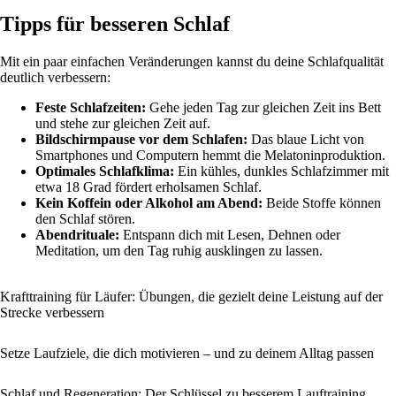
Tipps für besseren Schlaf
Mit ein paar einfachen Veränderungen kannst du deine Schlafqualität
deutlich verbessern:
Feste Schlafzeiten:
Gehe jeden Tag zur gleichen Zeit ins Bett
und stehe zur gleichen Zeit auf.
Bildschirmpause vor dem Schlafen:
Das blaue Licht von
Smartphones und Computern hemmt die Melatoninproduktion.
Optimales Schlafklima:
Ein kühles, dunkles Schlafzimmer mit
etwa 18 Grad fördert erholsamen Schlaf.
Kein Koffein oder Alkohol am Abend:
Beide Stoffe können
den Schlaf stören.
Abendrituale:
Entspann dich mit Lesen, Dehnen oder
Meditation, um den Tag ruhig ausklingen zu lassen.
Krafttraining für Läufer: Übungen, die gezielt deine Leistung auf der
Strecke verbessern
Setze Laufziele, die dich motivieren – und zu deinem Alltag passen
Schlaf und Regeneration: Der Schlüssel zu besserem Lauftraining