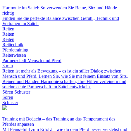
Harmonie im Sattel: So verwenden Sie Beine, Sitz und Hände
richtig
Finden Sie die perfekte Balance zwischen Gefühl, Technik und
Vertrauen im Sattel.
Reiten
Reiten
Reiten
Reittechnik
Pferdetraining
Reiterwissen
Partnerschaft Mensch und Pferd
3 min
Reiten ist mehr als Bewegung – es ist ein stiller Dialog zwischen
Mensch und Pferd. Lernen Sie, wie Sie mit feinem Einsatz von Sitz,
Beinen und Händen Harmonie schaffen, Ihre Hilfen verfeinern und
so eine echte Partnerschaft im Sattel entwickeln.
Sören Schuster
Sören
Schuster
Training mit Bedacht – das Training an das Temperament des
Pferdes anpassen
Mit Feingefühl zum Erfolg – wie du dein Pferd besser verstehst und