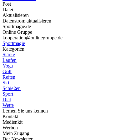
Post
Datei
Aktualisieren
Datenstrom aktualisieren
Sportmagie.de
Online Gruppe
kooperation@onlinegruppe.de
Sportmagie
Kategorien
Stärke
Laufen
Yoga
Golf
Reiten
Ski
Schießen
Sport
Diät
Wette
Lernen Sie uns kennen
Kontakt
Medienkit
Werben
Mein Zugang
Der Newsletter