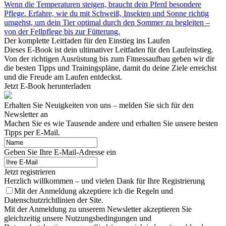
Wenn die Temperaturen steigen, braucht dein Pferd besondere
Pflege. Erfahre, wie du mit Schweiß, Insekten und Sonne richtig
umgehst, um dein Tier optimal durch den Sommer zu begleiten –
von der Fellpflege bis zur Fütterung.
Der komplette Leitfaden für den Einstieg ins Laufen
Dieses E-Book ist dein ultimativer Leitfaden für den Laufeinstieg.
Von der richtigen Ausrüstung bis zum Fitnessaufbau geben wir dir
die besten Tipps und Trainingspläne, damit du deine Ziele erreichst
und die Freude am Laufen entdeckst.
Jetzt E-Book herunterladen
Erhalten Sie Neuigkeiten von uns – melden Sie sich für den
Newsletter an
Machen Sie es wie Tausende andere und erhalten Sie unsere besten
Tipps per E-Mail.
Geben Sie Ihre E-Mail-Adresse ein
Jetzt registrieren
Herzlich willkommen – und vielen Dank für Ihre Registrierung
Mit der Anmeldung akzeptiere ich die Regeln und
Datenschutzrichtlinien der Site.
Mit der Anmeldung zu unserem Newsletter akzeptieren Sie
gleichzeitig unsere Nutzungsbedingungen und