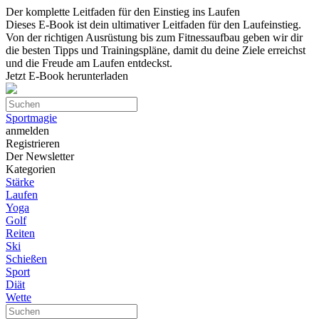
Der komplette Leitfaden für den Einstieg ins Laufen
Dieses E-Book ist dein ultimativer Leitfaden für den Laufeinstieg.
Von der richtigen Ausrüstung bis zum Fitnessaufbau geben wir dir
die besten Tipps und Trainingspläne, damit du deine Ziele erreichst
und die Freude am Laufen entdeckst.
Jetzt E-Book herunterladen
Sportmagie
anmelden
Registrieren
Der Newsletter
Kategorien
Stärke
Laufen
Yoga
Golf
Reiten
Ski
Schießen
Sport
Diät
Wette