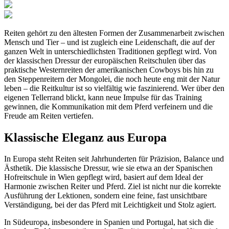
Reiten gehört zu den ältesten Formen der Zusammenarbeit zwischen
Mensch und Tier – und ist zugleich eine Leidenschaft, die auf der
ganzen Welt in unterschiedlichsten Traditionen gepflegt wird. Von
der klassischen Dressur der europäischen Reitschulen über das
praktische Westernreiten der amerikanischen Cowboys bis hin zu
den Steppenreitern der Mongolei, die noch heute eng mit der Natur
leben – die Reitkultur ist so vielfältig wie faszinierend. Wer über den
eigenen Tellerrand blickt, kann neue Impulse für das Training
gewinnen, die Kommunikation mit dem Pferd verfeinern und die
Freude am Reiten vertiefen.
Klassische Eleganz aus Europa
In Europa steht Reiten seit Jahrhunderten für Präzision, Balance und
Ästhetik. Die klassische Dressur, wie sie etwa an der Spanischen
Hofreitschule in Wien gepflegt wird, basiert auf dem Ideal der
Harmonie zwischen Reiter und Pferd. Ziel ist nicht nur die korrekte
Ausführung der Lektionen, sondern eine feine, fast unsichtbare
Verständigung, bei der das Pferd mit Leichtigkeit und Stolz agiert.
In Südeuropa, insbesondere in Spanien und Portugal, hat sich die