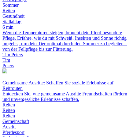
Sommer
Reiten
Gesundheit
Stallalltag
6 min
Wenn die Temperaturen steigen, braucht dein Pferd besondere
Pflege. Erfahre, wie du mit Schweiß, Insekten und Sonne richtig
umgehst, um dein Tier optimal durch den Sommer zu begleiten –
von der Fellpflege bis zur Fütterung.
Tim Peters
Tim
Peters
Gemeinsame Ausritte: Schaffen Sie soziale Erlebnisse auf
Reitrouten
Entdecken Sie, wie gemeinsame Ausritte Freundschaften fördern
und unvergessliche Erlebnisse schaffen.
Reiten
Reiten
Reiten
Gemeinschaft
Ausritt
Pferdesport