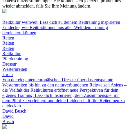
Datenschutzbestimmungen. Sie können sich jederzeit problemlos
wieder abmelden, falls Sie Ihre Meinung ändern.
Reitkultur weltweit: Lass dich zu deinem Reittraining inspirieren
Entdecke, wie Reittraditionen aus aller Welt dein Training
bereichern können
Reiten
Reiten
Reiten
Reitkultur
Pferdetraining
Dressur
Westernreiten
7 min
Von der eleganten europäischen Dressur über das entspannte
Westernreiten bis hin zu den naturverbundenen Reitweisen Asiens –
die Vielfalt der Reitkulturen eröffnet neue Perspektiven für dein
eigenes Training. Lass dich inspirieren, dein Zusammenspiel mit
dem Pferd zu verfeinern und deine Leidenschaft fürs Reiten neu zu
entdecken.
David Busch
David
Busch