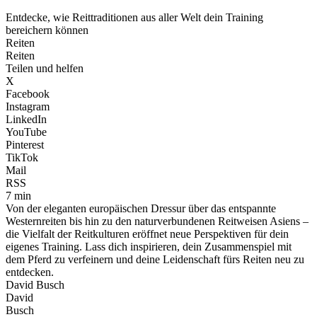
Entdecke, wie Reittraditionen aus aller Welt dein Training
bereichern können
Reiten
Reiten
Teilen und helfen
X
Facebook
Instagram
LinkedIn
YouTube
Pinterest
TikTok
Mail
RSS
7 min
Von der eleganten europäischen Dressur über das entspannte
Westernreiten bis hin zu den naturverbundenen Reitweisen Asiens –
die Vielfalt der Reitkulturen eröffnet neue Perspektiven für dein
eigenes Training. Lass dich inspirieren, dein Zusammenspiel mit
dem Pferd zu verfeinern und deine Leidenschaft fürs Reiten neu zu
entdecken.
David Busch
David
Busch