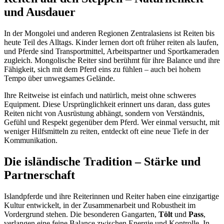
und Ausdauer
In der Mongolei und anderen Regionen Zentralasiens ist Reiten bis
heute Teil des Alltags. Kinder lernen dort oft früher reiten als laufen,
und Pferde sind Transportmittel, Arbeitspartner und Sportkameraden
zugleich. Mongolische Reiter sind berühmt für ihre Balance und ihre
Fähigkeit, sich mit dem Pferd eins zu fühlen – auch bei hohem
Tempo über unwegsames Gelände.
Ihre Reitweise ist einfach und natürlich, meist ohne schweres
Equipment. Diese Ursprünglichkeit erinnert uns daran, dass gutes
Reiten nicht von Ausrüstung abhängt, sondern von Verständnis,
Gefühl und Respekt gegenüber dem Pferd. Wer einmal versucht, mit
weniger Hilfsmitteln zu reiten, entdeckt oft eine neue Tiefe in der
Kommunikation.
Die isländische Tradition – Stärke und
Partnerschaft
Islandpferde und ihre Reiterinnen und Reiter haben eine einzigartige
Kultur entwickelt, in der Zusammenarbeit und Robustheit im
Vordergrund stehen. Die besonderen Gangarten,
Tölt
und
Pass
,
verlangen eine feine Balance zwischen Energie und Kontrolle. In