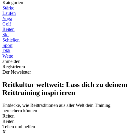
Kategorien
Stärke
Laufen
Yoga
Golf
Reiten
Ski
Schießen
Sport
Diät
Wette
anmelden
Registrieren
Der Newsletter
Reitkultur weltweit: Lass dich zu deinem
Reittraining inspirieren
Entdecke, wie Reittraditionen aus aller Welt dein Training
bereichern können
Reiten
Reiten
Teilen und helfen
X