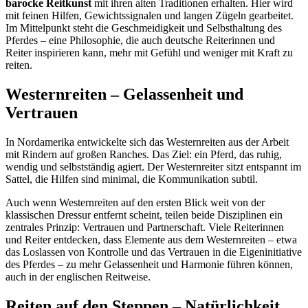
barocke Reitkunst
mit ihren alten Traditionen erhalten. Hier wird
mit feinen Hilfen, Gewichtssignalen und langen Zügeln gearbeitet.
Im Mittelpunkt steht die Geschmeidigkeit und Selbsthaltung des
Pferdes – eine Philosophie, die auch deutsche Reiterinnen und
Reiter inspirieren kann, mehr mit Gefühl und weniger mit Kraft zu
reiten.
Westernreiten – Gelassenheit und
Vertrauen
In Nordamerika entwickelte sich das Westernreiten aus der Arbeit
mit Rindern auf großen Ranches. Das Ziel: ein Pferd, das ruhig,
wendig und selbstständig agiert. Der Westernreiter sitzt entspannt im
Sattel, die Hilfen sind minimal, die Kommunikation subtil.
Auch wenn Westernreiten auf den ersten Blick weit von der
klassischen Dressur entfernt scheint, teilen beide Disziplinen ein
zentrales Prinzip: Vertrauen und Partnerschaft. Viele Reiterinnen
und Reiter entdecken, dass Elemente aus dem Westernreiten – etwa
das Loslassen von Kontrolle und das Vertrauen in die Eigeninitiative
des Pferdes – zu mehr Gelassenheit und Harmonie führen können,
auch in der englischen Reitweise.
Reiten auf den Steppen – Natürlichkeit