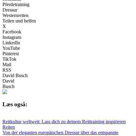
Pferdetraining
Dressur
Westernreiten
Teilen und helfen
X
Facebook
Instagram
LinkedIn
YouTube
Pinterest
TikTok
Mail
RSS
David Busch
David
Busch
Læs også:
Reitkultur weltweit: Lass dich zu deinem Reittraining inspirieren
Reiten
Von der eleganten europäischen Dressur über das entspannte