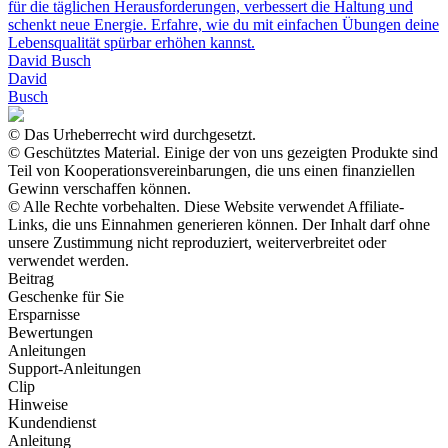
für die täglichen Herausforderungen, verbessert die Haltung und
schenkt neue Energie. Erfahre, wie du mit einfachen Übungen deine
Lebensqualität spürbar erhöhen kannst.
David Busch
David
Busch
© Das Urheberrecht wird durchgesetzt.
© Geschütztes Material. Einige der von uns gezeigten Produkte sind
Teil von Kooperationsvereinbarungen, die uns einen finanziellen
Gewinn verschaffen können.
© Alle Rechte vorbehalten. Diese Website verwendet Affiliate-
Links, die uns Einnahmen generieren können. Der Inhalt darf ohne
unsere Zustimmung nicht reproduziert, weiterverbreitet oder
verwendet werden.
Beitrag
Geschenke für Sie
Ersparnisse
Bewertungen
Anleitungen
Support-Anleitungen
Clip
Hinweise
Kundendienst
Anleitung