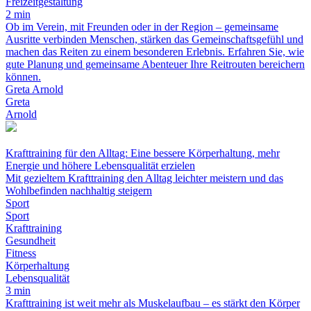
Freizeitgestaltung
2 min
Ob im Verein, mit Freunden oder in der Region – gemeinsame
Ausritte verbinden Menschen, stärken das Gemeinschaftsgefühl und
machen das Reiten zu einem besonderen Erlebnis. Erfahren Sie, wie
gute Planung und gemeinsame Abenteuer Ihre Reitrouten bereichern
können.
Greta Arnold
Greta
Arnold
Krafttraining für den Alltag: Eine bessere Körperhaltung, mehr
Energie und höhere Lebensqualität erzielen
Mit gezieltem Krafttraining den Alltag leichter meistern und das
Wohlbefinden nachhaltig steigern
Sport
Sport
Krafttraining
Gesundheit
Fitness
Körperhaltung
Lebensqualität
3 min
Krafttraining ist weit mehr als Muskelaufbau – es stärkt den Körper