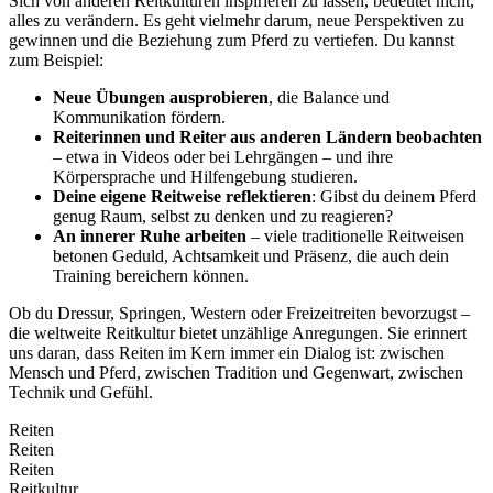
Sich von anderen Reitkulturen inspirieren zu lassen, bedeutet nicht,
alles zu verändern. Es geht vielmehr darum, neue Perspektiven zu
gewinnen und die Beziehung zum Pferd zu vertiefen. Du kannst
zum Beispiel:
Neue Übungen ausprobieren
, die Balance und
Kommunikation fördern.
Reiterinnen und Reiter aus anderen Ländern beobachten
– etwa in Videos oder bei Lehrgängen – und ihre
Körpersprache und Hilfengebung studieren.
Deine eigene Reitweise reflektieren
: Gibst du deinem Pferd
genug Raum, selbst zu denken und zu reagieren?
An innerer Ruhe arbeiten
– viele traditionelle Reitweisen
betonen Geduld, Achtsamkeit und Präsenz, die auch dein
Training bereichern können.
Ob du Dressur, Springen, Western oder Freizeitreiten bevorzugst –
die weltweite Reitkultur bietet unzählige Anregungen. Sie erinnert
uns daran, dass Reiten im Kern immer ein Dialog ist: zwischen
Mensch und Pferd, zwischen Tradition und Gegenwart, zwischen
Technik und Gefühl.
Reiten
Reiten
Reiten
Reitkultur