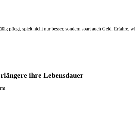
ig pflegt, spielt nicht nur besser, sondern spart auch Geld. Erfahre, 
erlängere ihre Lebensdauer
orm