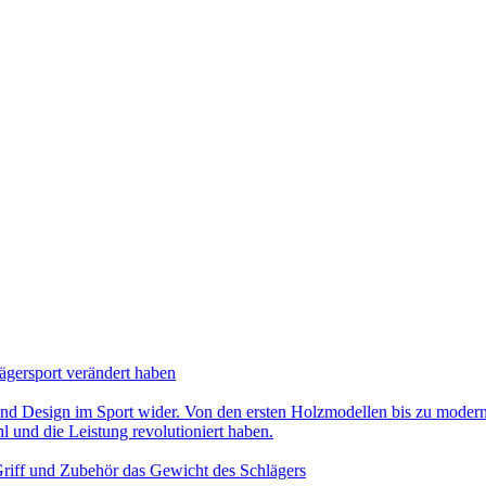
ägersport verändert haben
nd Design im Sport wider. Von den ersten Holzmodellen bis zu modernen
l und die Leistung revolutioniert haben.
riff und Zubehör das Gewicht des Schlägers