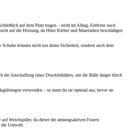
hließlich auf dem Platz tragen – nicht im Alltag. Entferne nach
nicht auf die Heizung, da Hitze Kleber und Materialien beschädigen
ue Schuhe können nicht nur deine Sicherheit, sondern auch dein
ch die Anschaffung eines Druckbehälters, um die Bälle länger frisch
lagübungen verwenden – so nutzt du sie optimal aus, bevor sie
e auf Weichspüler, da dieser die atmungsaktiven Fasern
h die Umwelt.