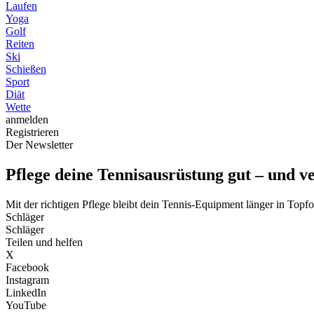
Laufen
Yoga
Golf
Reiten
Ski
Schießen
Sport
Diät
Wette
anmelden
Registrieren
Der Newsletter
Pflege deine Tennisausrüstung gut – und v
Mit der richtigen Pflege bleibt dein Tennis-Equipment länger in Topf
Schläger
Schläger
Teilen und helfen
X
Facebook
Instagram
LinkedIn
YouTube