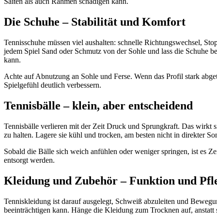
Saiten als auch Rahmen schädigen kann.
Die Schuhe – Stabilität und Komfort
Tennisschuhe müssen viel aushalten: schnelle Richtungswechsel, Stopp
jedem Spiel Sand oder Schmutz von der Sohle und lass die Schuhe bei
kann.
Achte auf Abnutzung an Sohle und Ferse. Wenn das Profil stark abgetr
Spielgefühl deutlich verbessern.
Tennisbälle – klein, aber entscheidend
Tennisbälle verlieren mit der Zeit Druck und Sprungkraft. Das wirkt 
zu halten. Lagere sie kühl und trocken, am besten nicht in direkter S
Sobald die Bälle sich weich anfühlen oder weniger springen, ist es 
entsorgt werden.
Kleidung und Zubehör – Funktion und Pfl
Tenniskleidung ist darauf ausgelegt, Schweiß abzuleiten und Bewegung
beeinträchtigen kann. Hänge die Kleidung zum Trocknen auf, anstatt 