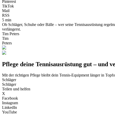
Pinterest
TikTok
Mail
RSS
5 min
Ob Schläger, Schuhe oder Bälle – wer seine Tennisausrüstung regelmäß
verlängerst.
Tim Peters
Tim
Peters
Pflege deine Tennisausrüstung gut – und v
Mit der richtigen Pflege bleibt dein Tennis-Equipment länger in Topf
Schläger
Schläger
Teilen und helfen
X
Facebook
Instagram
LinkedIn
YouTube