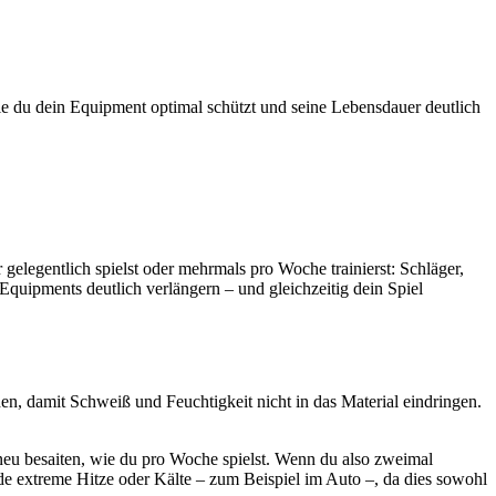
wie du dein Equipment optimal schützt und seine Lebensdauer deutlich
ur gelegentlich spielst oder mehrmals pro Woche trainierst: Schläger,
quipments deutlich verlängern – und gleichzeitig dein Spiel
en, damit Schweiß und Feuchtigkeit nicht in das Material eindringen.
r neu besaiten, wie du pro Woche spielst. Wenn du also zweimal
ide extreme Hitze oder Kälte – zum Beispiel im Auto –, da dies sowohl