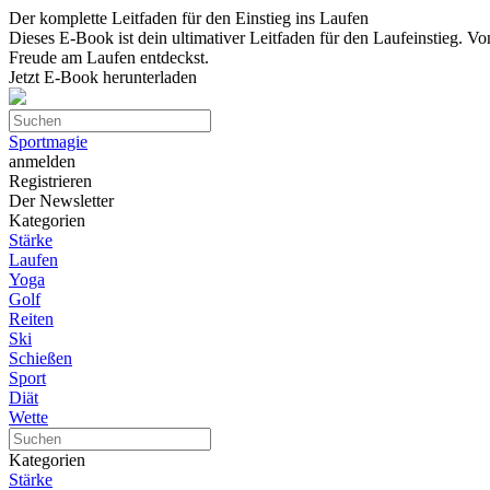
Der komplette Leitfaden für den Einstieg ins Laufen
Dieses E-Book ist dein ultimativer Leitfaden für den Laufeinstieg. Vo
Freude am Laufen entdeckst.
Jetzt E-Book herunterladen
Sportmagie
anmelden
Registrieren
Der Newsletter
Kategorien
Stärke
Laufen
Yoga
Golf
Reiten
Ski
Schießen
Sport
Diät
Wette
Kategorien
Stärke