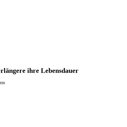
erlängere ihre Lebensdauer
orm