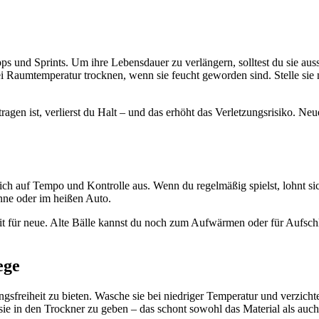
s und Sprints. Um ihre Lebensdauer zu verlängern, solltest du sie aussc
 Raumtemperatur trocknen, wenn sie feucht geworden sind. Stelle sie 
agen ist, verlierst du Halt – und das erhöht das Verletzungsrisiko. Ne
sich auf Tempo und Kontrolle aus. Wenn du regelmäßig spielst, lohnt si
onne oder im heißen Auto.
Zeit für neue. Alte Bälle kannst du noch zum Aufwärmen oder für Aufsch
ege
sfreiheit zu bieten. Wasche sie bei niedriger Temperatur und verzicht
sie in den Trockner zu geben – das schont sowohl das Material als auc