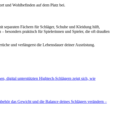
rt und Wohlbefinden auf dem Platz bei.
 separaten Fächern für Schläger, Schuhe und Kleidung hilft,
– besonders praktisch für Spielerinnen und Spieler, die oft draußen
rüche und verlängerst die Lebensdauer deiner Ausrüstung.
, digital unterstützten Hightech-Schlägern zeigt sich, wie
Zubehör das Gewicht und die Balance deines Schlägers verändern –