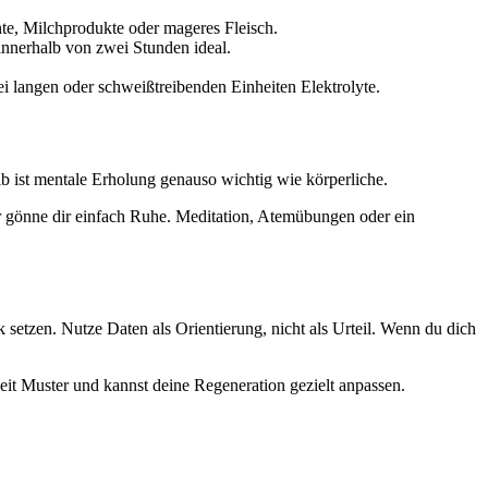
chte, Milchprodukte oder mageres Fleisch.
innerhalb von zwei Stunden ideal.
ei langen oder schweißtreibenden Einheiten Elektrolyte.
b ist mentale Erholung genauso wichtig wie körperliche.
r gönne dir einfach Ruhe. Meditation, Atemübungen oder ein
 setzen. Nutze Daten als Orientierung, nicht als Urteil. Wenn du dich
Zeit Muster und kannst deine Regeneration gezielt anpassen.