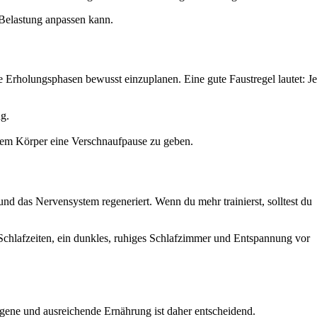
 Belastung anpassen kann.
e Erholungsphasen bewusst einzuplanen. Eine gute Faustregel lautet: Je
g.
 dem Körper eine Verschnaufpause zu geben.
d das Nervensystem regeneriert. Wenn du mehr trainierst, solltest du
Schlafzeiten, ein dunkles, ruhiges Schlafzimmer und Entspannung vor
gene und ausreichende Ernährung ist daher entscheidend.