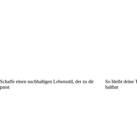
Schaffe einen nachhaltigen Lebensstil, der zu dir
So bleibt deine 
passt
haltbar