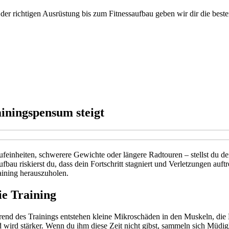
 der richtigen Ausrüstung bis zum Fitnessaufbau geben wir dir die beste
ainingspensum steigt
feinheiten, schwerere Gewichte oder längere Radtouren – stellst du d
 riskierst du, dass dein Fortschritt stagniert und Verletzungen auftre
aining herauszuholen.
ie Training
end des Trainings entstehen kleine Mikroschäden in den Muskeln, die
d wird stärker. Wenn du ihm diese Zeit nicht gibst, sammeln sich Müdig