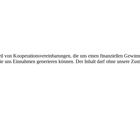
eil von Kooperationsvereinbarungen, die uns einen finanziellen Gewin
die uns Einnahmen generieren können. Der Inhalt darf ohne unsere Zust