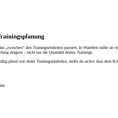
 Trainingsplanung
das „zwischen“ den Trainingseinheiten passiert. In Wahrheit sollte sie e
lung steigern – nicht nur die Quantität deines Trainings.
g planst wie deine Trainingseinheiten, stellst du sicher, dass dein Kör
uhe