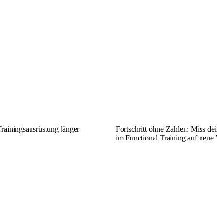
Trainingsausrüstung länger
Fortschritt ohne Zahlen: Miss d
im Functional Training auf neue