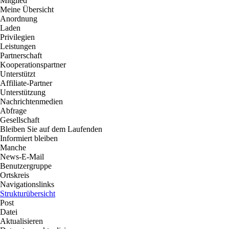
Mitglied
Meine Übersicht
Anordnung
Laden
Privilegien
Leistungen
Partnerschaft
Kooperationspartner
Unterstützt
Affiliate-Partner
Unterstützung
Nachrichtenmedien
Abfrage
Gesellschaft
Bleiben Sie auf dem Laufenden
Informiert bleiben
Manche
News-E-Mail
Benutzergruppe
Ortskreis
Navigationslinks
Strukturübersicht
Post
Datei
Aktualisieren