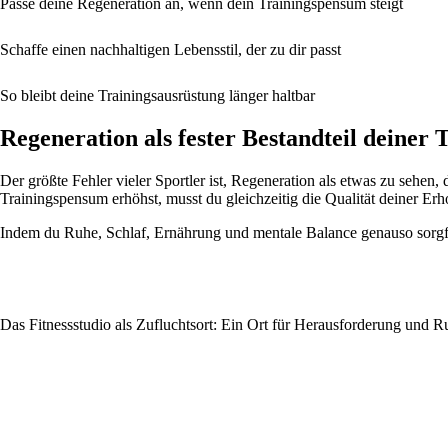
Passe deine Regeneration an, wenn dein Trainingspensum steigt
Schaffe einen nachhaltigen Lebensstil, der zu dir passt
So bleibt deine Trainingsausrüstung länger haltbar
Regeneration als fester Bestandteil deiner
Der größte Fehler vieler Sportler ist, Regeneration als etwas zu sehen, 
Trainingspensum erhöhst, musst du gleichzeitig die Qualität deiner Erho
Indem du Ruhe, Schlaf, Ernährung und mentale Balance genauso sorgfälti
Das Fitnessstudio als Zufluchtsort: Ein Ort für Herausforderung und R