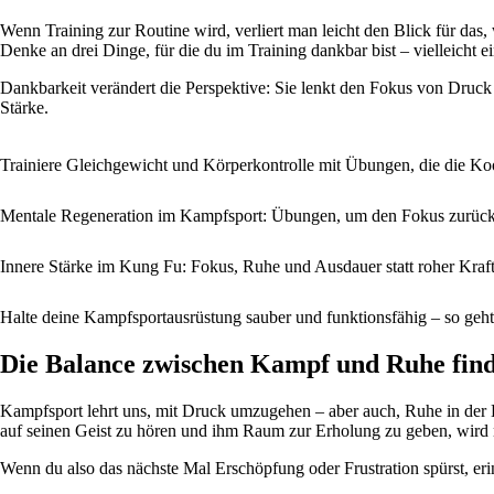
Wenn Training zur Routine wird, verliert man leicht den Blick für da
Denke an drei Dinge, für die du im Training dankbar bist – vielleicht 
Dankbarkeit verändert die Perspektive: Sie lenkt den Fokus von Druck
Stärke.
Trainiere Gleichgewicht und Körperkontrolle mit Übungen, die die Ko
Mentale Regeneration im Kampfsport: Übungen, um den Fokus zurück
Innere Stärke im Kung Fu: Fokus, Ruhe und Ausdauer statt roher Kraf
Halte deine Kampfsportausrüstung sauber und funktionsfähig – so geht
Die Balance zwischen Kampf und Ruhe fin
Kampfsport lehrt uns, mit Druck umzugehen – aber auch, Ruhe in der 
auf seinen Geist zu hören und ihm Raum zur Erholung zu geben, wird 
Wenn du also das nächste Mal Erschöpfung oder Frustration spürst, eri