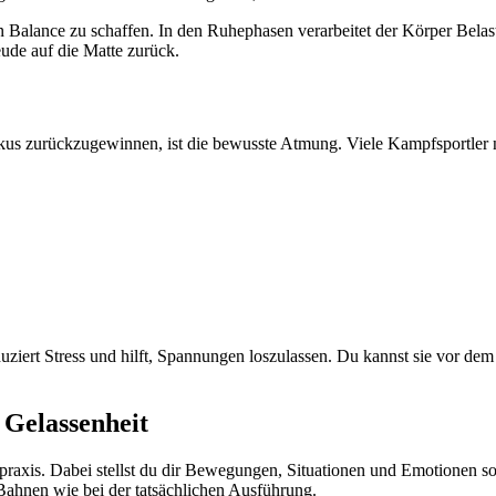
 Balance zu schaffen. In den Ruhephasen verarbeitet der Körper Belast
ude auf die Matte zurück.
kus zurückzugewinnen, ist die bewusste Atmung. Viele Kampfsportler n
iert Stress und hilft, Spannungen loszulassen. Du kannst sie vor dem 
 Gelassenheit
praxis. Dabei stellst du dir Bewegungen, Situationen und Emotionen s
 Bahnen wie bei der tatsächlichen Ausführung.