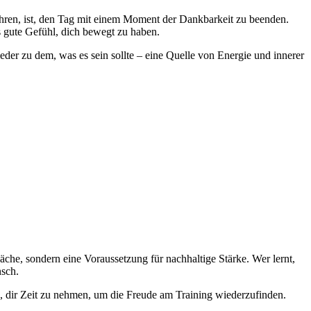
wahren, ist, den Tag mit einem Moment der Dankbarkeit zu beenden.
as gute Gefühl, dich bewegt zu haben.
er zu dem, was es sein sollte – eine Quelle von Energie und innerer
he, sondern eine Voraussetzung für nachhaltige Stärke. Wer lernt,
nsch.
s, dir Zeit zu nehmen, um die Freude am Training wiederzufinden.