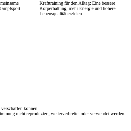
emeinsame
Krafttraining für den Alltag: Eine bessere
 Kampfsport
Körperhaltung, mehr Energie und höhere
Lebensqualität erzielen
n verschaffen können.
immung nicht reproduziert, weiterverbreitet oder verwendet werden.