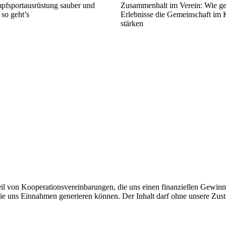
pfsportausrüstung sauber und
Zusammenhalt im Verein: Wie g
 so geht’s
Erlebnisse die Gemeinschaft im
stärken
eil von Kooperationsvereinbarungen, die uns einen finanziellen Gewin
die uns Einnahmen generieren können. Der Inhalt darf ohne unsere Zust