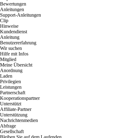
Bewertungen
Anleitungen
Support-Anleitungen
Clip
Hinweise
Kundendienst
Anleitung
Benutzererfahrung
Wir suchen
Hilfe mit Infos
Mitglied
Meine Übersicht
Anordnung
Laden
Privilegien
Leistungen
Partnerschaft
Kooperationspartner
Unterstützt
Affiliate-Partner
Unterstützung
Nachrichtenmedien
Abfrage
Gesellschaft
Bleiben Sie auf dem Laufenden