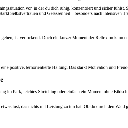
ningssituation vor, in der du dich ruhig, konzentriert und sicher fühlst.
g stärkt Selbstvertrauen und Gelassenheit – besonders nach intensiven T
 gehen, ist verlockend. Doch ein kurzer Moment der Reflexion kann en
 eine positive, lernorientierte Haltung. Das stärkt Motivation und Freud
se
gang im Park, leichtes Stretching oder einfach ein Moment ohne Bildsc
etwas tust, das nichts mit Leistung zu tun hat. Ob du durch den Wald ge