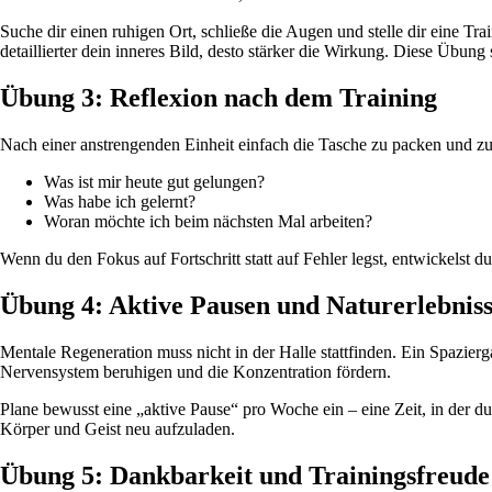
Suche dir einen ruhigen Ort, schließe die Augen und stelle dir eine Trai
detaillierter dein inneres Bild, desto stärker die Wirkung. Diese Übun
Übung 3: Reflexion nach dem Training
Nach einer anstrengenden Einheit einfach die Tasche zu packen und zu
Was ist mir heute gut gelungen?
Was habe ich gelernt?
Woran möchte ich beim nächsten Mal arbeiten?
Wenn du den Fokus auf Fortschritt statt auf Fehler legst, entwickelst du
Übung 4: Aktive Pausen und Naturerlebnis
Mentale Regeneration muss nicht in der Halle stattfinden. Ein Spazier
Nervensystem beruhigen und die Konzentration fördern.
Plane bewusst eine „aktive Pause“ pro Woche ein – eine Zeit, in der du 
Körper und Geist neu aufzuladen.
Übung 5: Dankbarkeit und Trainingsfreude