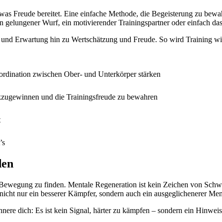
s, was Freude bereitet. Eine einfache Methode, die Begeisterung zu be
ein gelungener Wurf, ein motivierender Trainingspartner oder einfach d
 und Erwartung hin zu Wertschätzung und Freude. So wird Training wied
ordination zwischen Ober- und Unterkörper stärken
zugewinnen und die Trainingsfreude zu bewahren
t
’s
den
Bewegung zu finden. Mentale Regeneration ist kein Zeichen von Schwäc
nicht nur ein besserer Kämpfer, sondern auch ein ausgeglichenerer Me
nnere dich: Es ist kein Signal, härter zu kämpfen – sondern ein Hinwei