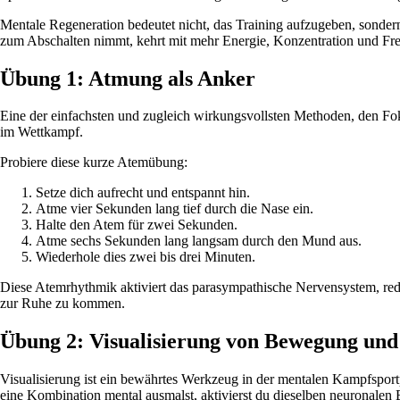
Mentale Regeneration bedeutet nicht, das Training aufzugeben, sondern
zum Abschalten nimmt, kehrt mit mehr Energie, Konzentration und Fre
Übung 1: Atmung als Anker
Eine der einfachsten und zugleich wirkungsvollsten Methoden, den Fo
im Wettkampf.
Probiere diese kurze Atemübung:
Setze dich aufrecht und entspannt hin.
Atme vier Sekunden lang tief durch die Nase ein.
Halte den Atem für zwei Sekunden.
Atme sechs Sekunden lang langsam durch den Mund aus.
Wiederhole dies zwei bis drei Minuten.
Diese Atemrhythmik aktiviert das parasympathische Nervensystem, reduz
zur Ruhe zu kommen.
Übung 2: Visualisierung von Bewegung und
Visualisierung ist ein bewährtes Werkzeug in der mentalen Kampfsport
eine Kombination mental ausmalst, aktivierst du dieselben neuronalen