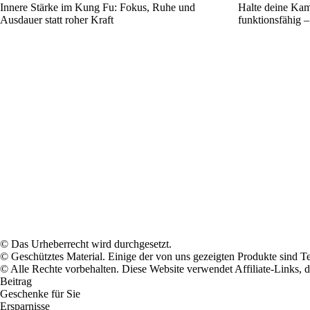
Innere Stärke im Kung Fu: Fokus, Ruhe und
Halte deine Kam
Ausdauer statt roher Kraft
funktionsfähig –
© Das Urheberrecht wird durchgesetzt.
© Geschütztes Material. Einige der von uns gezeigten Produkte sind T
© Alle Rechte vorbehalten. Diese Website verwendet Affiliate-Links, 
Beitrag
Geschenke für Sie
Ersparnisse