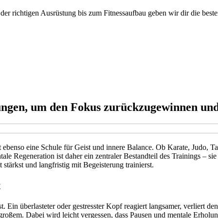
 der richtigen Ausrüstung bis zum Fitnessaufbau geben wir dir die beste
ngen, um den Fokus zurückzugewinnen und 
t ebenso eine Schule für Geist und innere Balance. Ob Karate, Judo, Ta
le Regeneration ist daher ein zentraler Bestandteil des Trainings – si
ärkst und langfristig mit Begeisterung trainierst.
t
Ein überlasteter oder gestresster Kopf reagiert langsamer, verliert den 
großem. Dabei wird leicht vergessen, dass Pausen und mentale Erholung