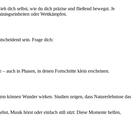
 Sieh dich selbst, wie du dich präzise und fließend bewegst. Je
rainingseinheiten oder Wettkämpfen.
tscheidend sein. Frage dich:
e – auch in Phasen, in denen Fortschritte klein erscheinen.
hirm können Wunder wirken. Studien zeigen, dass Naturerlebnisse das
hst, Musik hörst oder einfach still sitzt: Diese Momente helfen,