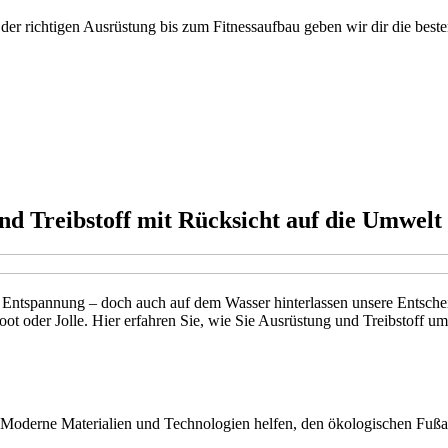
 der richtigen Ausrüstung bis zum Fitnessaufbau geben wir dir die beste
nd Treibstoff mit Rücksicht auf die Umwelt
nd Entspannung – doch auch auf dem Wasser hinterlassen unsere Entsch
boot oder Jolle. Hier erfahren Sie, wie Sie Ausrüstung und Treibstof
 Moderne Materialien und Technologien helfen, den ökologischen Fußab