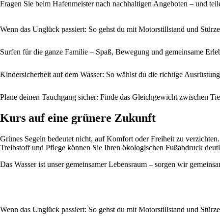
Fragen Sie beim Hafenmeister nach nachhaltigen Angeboten – und teile
Wenn das Unglück passiert: So gehst du mit Motorstillstand und Stürz
Surfen für die ganze Familie – Spaß, Bewegung und gemeinsame Erle
Kindersicherheit auf dem Wasser: So wählst du die richtige Ausrüstung
Plane deinen Tauchgang sicher: Finde das Gleichgewicht zwischen Tief
Kurs auf eine grünere Zukunft
Grünes Segeln bedeutet nicht, auf Komfort oder Freiheit zu verzichten
Treibstoff und Pflege können Sie Ihren ökologischen Fußabdruck deutli
Das Wasser ist unser gemeinsamer Lebensraum – sorgen wir gemeinsam 
Wenn das Unglück passiert: So gehst du mit Motorstillstand und Stürz