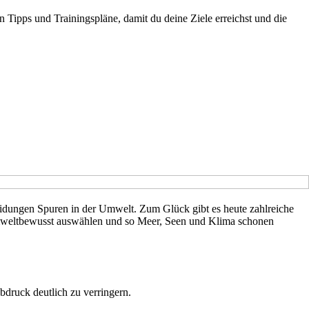
n Tipps und Trainingspläne, damit du deine Ziele erreichst und die
eidungen Spuren in der Umwelt. Zum Glück gibt es heute zahlreiche
f umweltbewusst auswählen und so Meer, Seen und Klima schonen
druck deutlich zu verringern.