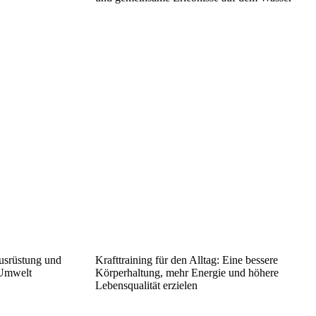
usrüstung und
Krafttraining für den Alltag: Eine bessere
 Umwelt
Körperhaltung, mehr Energie und höhere
Lebensqualität erzielen