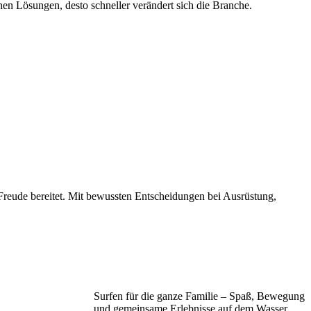
en Lösungen, desto schneller verändert sich die Branche.
 Freude bereitet. Mit bewussten Entscheidungen bei Ausrüstung,
Surfen für die ganze Familie – Spaß, Bewegung
und gemeinsame Erlebnisse auf dem Wasser