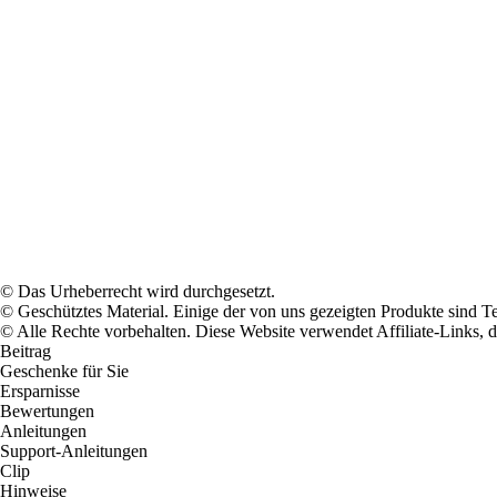
© Das Urheberrecht wird durchgesetzt.
© Geschütztes Material. Einige der von uns gezeigten Produkte sind T
© Alle Rechte vorbehalten. Diese Website verwendet Affiliate-Links, 
Beitrag
Geschenke für Sie
Ersparnisse
Bewertungen
Anleitungen
Support-Anleitungen
Clip
Hinweise