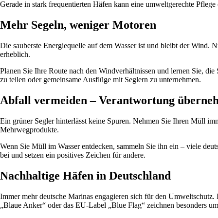
Gerade in stark frequentierten Häfen kann eine umweltgerechte Pfleg
Mehr Segeln, weniger Motoren
Die sauberste Energiequelle auf dem Wasser ist und bleibt der Wind. 
erheblich.
Planen Sie Ihre Route nach den Windverhältnissen und lernen Sie, die 
zu teilen oder gemeinsame Ausflüge mit Seglern zu unternehmen.
Abfall vermeiden – Verantwortung übern
Ein grüner Segler hinterlässt keine Spuren. Nehmen Sie Ihren Müll i
Mehrwegprodukte.
Wenn Sie Müll im Wasser entdecken, sammeln Sie ihn ein – viele deuts
bei und setzen ein positives Zeichen für andere.
Nachhaltige Häfen in Deutschland
Immer mehr deutsche Marinas engagieren sich für den Umweltschutz. 
„Blaue Anker“ oder das EU-Label „Blue Flag“ zeichnen besonders um