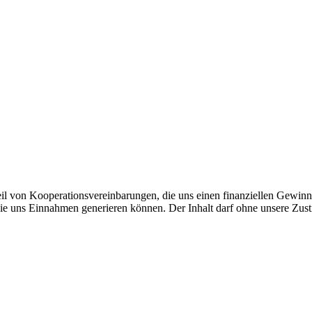
eil von Kooperationsvereinbarungen, die uns einen finanziellen Gewin
die uns Einnahmen generieren können. Der Inhalt darf ohne unsere Zust