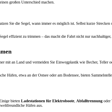
e einen großen Unterschied machen.
Nutzen Sie die Segel, wann immer es möglich ist. Selbst kurze Strecke
Segel effizient zu trimmen – das macht die Fahrt nicht nur nachhaltig
ehmen
mmer mit an Land und vermeiden Sie Einwegplastik wie Becher, Teller 
che Häfen, etwa an der Ostsee oder am Bodensee, bieten Sammelstellen
Einige bieten
Ladestationen für Elektroboote
,
Abfalltrennung
oder
weltfreundliche Häfen aus.