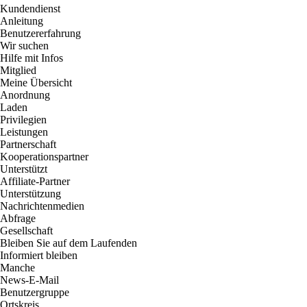
Kundendienst
Anleitung
Benutzererfahrung
Wir suchen
Hilfe mit Infos
Mitglied
Meine Übersicht
Anordnung
Laden
Privilegien
Leistungen
Partnerschaft
Kooperationspartner
Unterstützt
Affiliate-Partner
Unterstützung
Nachrichtenmedien
Abfrage
Gesellschaft
Bleiben Sie auf dem Laufenden
Informiert bleiben
Manche
News-E-Mail
Benutzergruppe
Ortskreis