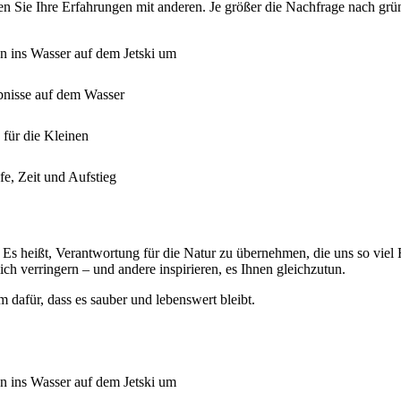
n Sie Ihre Erfahrungen mit anderen. Je größer die Nachfrage nach grün
en ins Wasser auf dem Jetski um
bnisse auf dem Wasser
 für die Kleinen
e, Zeit und Aufstieg
. Es heißt, Verantwortung für die Natur zu übernehmen, die uns so viel
ch verringern – und andere inspirieren, es Ihnen gleichzutun.
dafür, dass es sauber und lebenswert bleibt.
en ins Wasser auf dem Jetski um